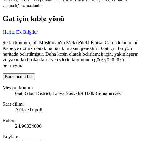
yapmadığı namazlardır.
Gat için kıble yönü
Harita
Ek Bilgiler
Şeriat kanunu, bir Müslüman'ın Mekke'deki Kutsal Cami'de bulunan
Kabe'ye dönük olarak namaz kılmasını gerektirir. Gat için bu yön
haritada belirtilmiştir. Daha kesin olarak belirlemek için, yakınlaştırın
ve yakındaki sokakların ve evlerin konumuna göre yönünüzü
belirleyin.
Konumumu bul
Mevcut konum
Gat, Ghat District, Libya Sosyalist Halk Cemahiriyesi
Saat dilimi
Africa/Tripoli
Enlem
24.96334000
Boylam