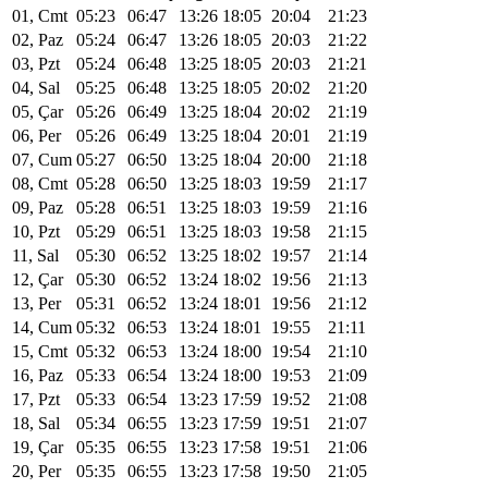
01, Cmt
05:23
06:47
13:26
18:05
20:04
21:23
02, Paz
05:24
06:47
13:26
18:05
20:03
21:22
03, Pzt
05:24
06:48
13:25
18:05
20:03
21:21
04, Sal
05:25
06:48
13:25
18:05
20:02
21:20
05, Çar
05:26
06:49
13:25
18:04
20:02
21:19
06, Per
05:26
06:49
13:25
18:04
20:01
21:19
07, Cum
05:27
06:50
13:25
18:04
20:00
21:18
08, Cmt
05:28
06:50
13:25
18:03
19:59
21:17
09, Paz
05:28
06:51
13:25
18:03
19:59
21:16
10, Pzt
05:29
06:51
13:25
18:03
19:58
21:15
11, Sal
05:30
06:52
13:25
18:02
19:57
21:14
12, Çar
05:30
06:52
13:24
18:02
19:56
21:13
13, Per
05:31
06:52
13:24
18:01
19:56
21:12
14, Cum
05:32
06:53
13:24
18:01
19:55
21:11
15, Cmt
05:32
06:53
13:24
18:00
19:54
21:10
16, Paz
05:33
06:54
13:24
18:00
19:53
21:09
17, Pzt
05:33
06:54
13:23
17:59
19:52
21:08
18, Sal
05:34
06:55
13:23
17:59
19:51
21:07
19, Çar
05:35
06:55
13:23
17:58
19:51
21:06
20, Per
05:35
06:55
13:23
17:58
19:50
21:05