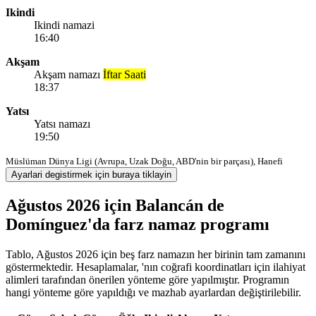
Ikindi
Ikindi namazi
16:40
Akşam
Akşam namazı
İftar Saati
18:37
Yatsı
Yatsı namazı
19:50
Müslüman Dünya Ligi (Avrupa, Uzak Doğu, ABD'nin bir parçası), Hanefi
Ayarlari degistirmek için buraya tiklayin
Ağustos 2026 için Balancán de
Domínguez'da farz namaz programı
Tablo, Ağustos 2026 için beş farz namazın her birinin tam zamanını
göstermektedir. Hesaplamalar, 'nın coğrafi koordinatları için ilahiyat
alimleri tarafından önerilen yönteme göre yapılmıştır. Programın
hangi yönteme göre yapıldığı ve mazhab ayarlardan değiştirilebilir.