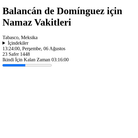
Balancán de Domínguez için
Namaz Vakitleri
Tabasco, Meksika
İçindekiler
13:24:00
, Perşembe, 06 Ağustos
23 Safer 1448
Ikindi İçin Kalan Zaman
03:16:00