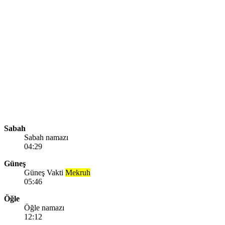
Sabah
Sabah namazı
04:29
Güneş
Güneş Vakti
Mekruh
05:46
Öğle
Öğle namazı
12:12