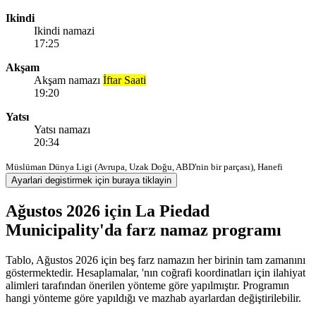
Ikindi
Ikindi namazi
17:25
Akşam
Akşam namazı
İftar Saati
19:20
Yatsı
Yatsı namazı
20:34
Müslüman Dünya Ligi (Avrupa, Uzak Doğu, ABD'nin bir parçası), Hanefi
Ayarlari degistirmek için buraya tiklayin
Ağustos 2026 için La Piedad
Municipality'da farz namaz programı
Tablo, Ağustos 2026 için beş farz namazın her birinin tam zamanını
göstermektedir. Hesaplamalar, 'nın coğrafi koordinatları için ilahiyat
alimleri tarafından önerilen yönteme göre yapılmıştır. Programın
hangi yönteme göre yapıldığı ve mazhab ayarlardan değiştirilebilir.