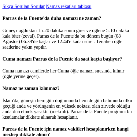
Sıkça Sorulan Sorular
Namaz rekatları tablosu
Parras de la Fuente'da duha namazı ne zaman?
Güneş doğduktan 15-20 dakika sonra girer ve öğlene 5-10 dakika
kala biter (zeval). Parras de la Fuente'da bu dönem bugün (08
Ağustos)
06:39
'de başlar ve
12:44
'e kadar sürer. Tercihen öğle
saatlerine yakın yapılır.
Cuma namazı Parras de la Fuente'da saat kaçta başlıyor?
Cuma namazı camilerde her Cuma öğle namazı sırasında kılınır
(öğle yerine geçer).
Namaz ne zaman kılınmaz?
İslam'da, güneşin hem gün doğumunda hem de gün batımında ufku
geçtiği anda ve yörüngenin en yüksek noktası olan zirvede olduğu
anda dua etmek yasaktır (mekruh). Parras de la Fuente programı bu
kısıtlamalar dikkate alınarak hesaplanır.
Parras de la Fuente için namaz vakitleri hesaplanırken hangi
mezhep dikkate alınır?