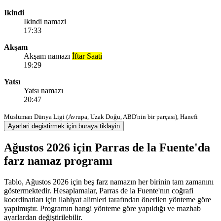
Ikindi
Ikindi namazi
17:33
Akşam
Akşam namazı
İftar Saati
19:29
Yatsı
Yatsı namazı
20:47
Müslüman Dünya Ligi (Avrupa, Uzak Doğu, ABD'nin bir parçası), Hanefi
Ayarlari degistirmek için buraya tiklayin
Ağustos 2026 için Parras de la Fuente'da
farz namaz programı
Tablo, Ağustos 2026 için beş farz namazın her birinin tam zamanını
göstermektedir. Hesaplamalar, Parras de la Fuente'nın coğrafi
koordinatları için ilahiyat alimleri tarafından önerilen yönteme göre
yapılmıştır. Programın hangi yönteme göre yapıldığı ve mazhab
ayarlardan değiştirilebilir.