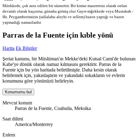
Müekkede, çok arzu edilen bir sünnettir. Bir kimse mazeretsiz olarak onları
devamlı olarak kaçırırsa, günaha girmiş olur
Gayri-mğekkede veya Mustahab -
Hz. Peygamberimizin (sallalahu aleyhi ve sellem) bazen yaptığı ve bazen
yapmadığı namazlardır.
Parras de la Fuente için kıble yönü
Harita
Ek Bilgiler
Şeriat kanunu, bir Müslüman'ın Mekke'deki Kutsal Cami'de bulunan
Kabe'ye dönük olarak namaz kılmasını gerektirir. Parras de la
Fuente için bu yön haritada belirtilmiştir. Daha kesin olarak
belirlemek için, yakınlaştırın ve yakındaki sokakların ve evlerin
konumuna göre yönünüzü belirleyin.
Konumumu bul
Mevcut konum
Parras de la Fuente, Coahuila, Meksika
Saat dilimi
America/Monterrey
Enlem