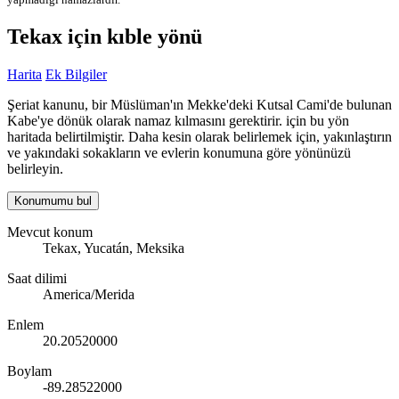
Tekax için kıble yönü
Harita
Ek Bilgiler
Şeriat kanunu, bir Müslüman'ın Mekke'deki Kutsal Cami'de bulunan
Kabe'ye dönük olarak namaz kılmasını gerektirir. için bu yön
haritada belirtilmiştir. Daha kesin olarak belirlemek için, yakınlaştırın
ve yakındaki sokakların ve evlerin konumuna göre yönünüzü
belirleyin.
Konumumu bul
Mevcut konum
Tekax, Yucatán, Meksika
Saat dilimi
America/Merida
Enlem
20.20520000
Boylam
-89.28522000