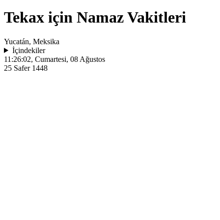
Tekax için Namaz Vakitleri
Yucatán, Meksika
İçindekiler
11:26:02
, Cumartesi, 08 Ağustos
25 Safer 1448