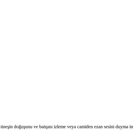
r. Güneşin doğuşunu ve batışını izleme veya camiden ezan sesini duyma i