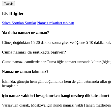
Yazdir
Ek Bilgiler
Sıkça Sorulan Sorular
Namaz rekatları tablosu
'da duha namazı ne zaman?
Güneş doğduktan 15-20 dakika sonra girer ve öğlene 5-10 dakika kal
Cuma namazı 'da saat kaçta başlıyor?
Cuma namazı camilerde her Cuma öğle namazı sırasında kılınır (öğle y
Namaz ne zaman kılınmaz?
İslam'da, güneşin hem gün doğumunda hem de gün batımında ufku geçt
hesaplanır.
için namaz vakitleri hesaplanırken hangi mezhep dikkate alınır?
Varsayılan olarak, Moskova için ikindi namazı vakti Hanefi mezhebine