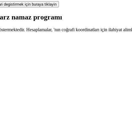
ri degistirmek için buraya tiklayin
 farz namaz programı
termektedir. Hesaplamalar, 'nın coğrafi koordinatları için ilahiyat alim