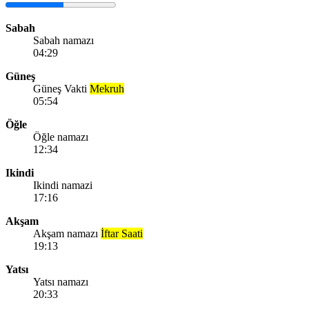
Sabah
Sabah namazı
04:29
Güneş
Güneş Vakti
Mekruh
05:54
Öğle
Öğle namazı
12:34
Ikindi
Ikindi namazi
17:16
Akşam
Akşam namazı
İftar Saati
19:13
Yatsı
Yatsı namazı
20:33