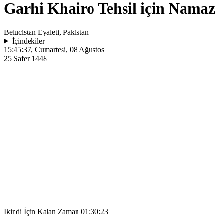
Garhi Khairo Tehsil için Namaz 
Belucistan Eyaleti, Pakistan
İçindekiler
15:45:37
, Cumartesi, 08 Ağustos
25 Safer 1448
Ikindi İçin Kalan Zaman
01:30:23