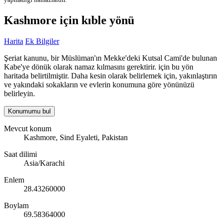
Kashmore için kıble yönü
Harita
Ek Bilgiler
Şeriat kanunu, bir Müslüman'ın Mekke'deki Kutsal Cami'de bulunan
Kabe'ye dönük olarak namaz kılmasını gerektirir. için bu yön
haritada belirtilmiştir. Daha kesin olarak belirlemek için, yakınlaştırın
ve yakındaki sokakların ve evlerin konumuna göre yönünüzü
belirleyin.
Konumumu bul
Mevcut konum
Kashmore, Sind Eyaleti, Pakistan
Saat dilimi
Asia/Karachi
Enlem
28.43260000
Boylam
69.58364000