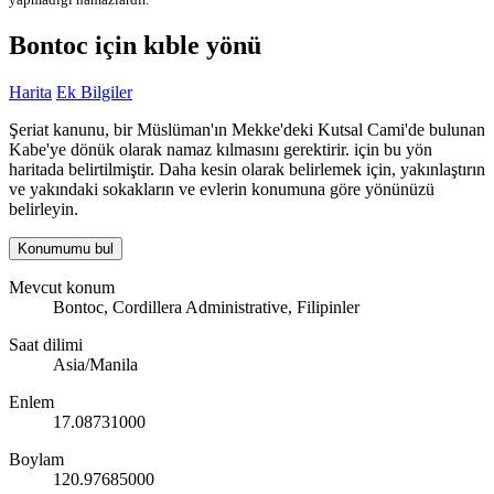
Bontoc için kıble yönü
Harita
Ek Bilgiler
Şeriat kanunu, bir Müslüman'ın Mekke'deki Kutsal Cami'de bulunan
Kabe'ye dönük olarak namaz kılmasını gerektirir. için bu yön
haritada belirtilmiştir. Daha kesin olarak belirlemek için, yakınlaştırın
ve yakındaki sokakların ve evlerin konumuna göre yönünüzü
belirleyin.
Konumumu bul
Mevcut konum
Bontoc, Cordillera Administrative, Filipinler
Saat dilimi
Asia/Manila
Enlem
17.08731000
Boylam
120.97685000