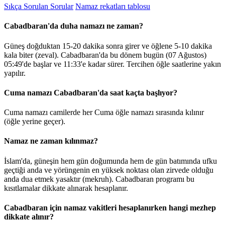
Sıkça Sorulan Sorular
Namaz rekatları tablosu
Cabadbaran'da duha namazı ne zaman?
Güneş doğduktan 15-20 dakika sonra girer ve öğlene 5-10 dakika
kala biter (zeval). Cabadbaran'da bu dönem bugün (07 Ağustos)
05:49
'de başlar ve
11:33
'e kadar sürer. Tercihen öğle saatlerine yakın
yapılır.
Cuma namazı Cabadbaran'da saat kaçta başlıyor?
Cuma namazı camilerde her Cuma öğle namazı sırasında kılınır
(öğle yerine geçer).
Namaz ne zaman kılınmaz?
İslam'da, güneşin hem gün doğumunda hem de gün batımında ufku
geçtiği anda ve yörüngenin en yüksek noktası olan zirvede olduğu
anda dua etmek yasaktır (mekruh). Cabadbaran programı bu
kısıtlamalar dikkate alınarak hesaplanır.
Cabadbaran için namaz vakitleri hesaplanırken hangi mezhep
dikkate alınır?