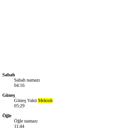
Sabah
Sabah namazı
04:16
Güneş
Güneş Vakti
Mekruh
05:29
Öğle
Öğle namazı
11:44