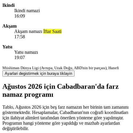
Ikindi
Ikindi namazi
16:09
Akşam
Akşam namazı
İftar Saati
17:58
Yatsı
Yatsı namazı
19:07
Müslüman Dünya Ligi (Avrupa, Uzak Doğu, ABD'nin bir parçası), Hanefi
Ayarlari degistirmek için buraya tiklayin
Ağustos 2026 için Cabadbaran'da farz
namaz programı
Tablo, Ağustos 2026 için beş farz namazın her birinin tam zamanını
göstermektedir. Hesaplamalar, Cabadbaran'nın coğrafi koordinatları
için ilahiyat alimleri tarafından önerilen yönteme göre yapılmıştır.
Programın hangi yönteme göre yapıldığı ve mazhab ayarlardan
değiştirilebilir.