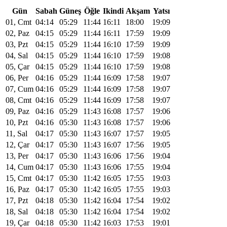
Gün
Sabah
Güneş
Öğle
Ikindi
Akşam
Yatsı
01, Cmt
04:14
05:29
11:44
16:11
18:00
19:09
02, Paz
04:15
05:29
11:44
16:11
17:59
19:09
03, Pzt
04:15
05:29
11:44
16:10
17:59
19:09
04, Sal
04:15
05:29
11:44
16:10
17:59
19:08
05, Çar
04:15
05:29
11:44
16:10
17:59
19:08
06, Per
04:16
05:29
11:44
16:09
17:58
19:07
07, Cum
04:16
05:29
11:44
16:09
17:58
19:07
08, Cmt
04:16
05:29
11:44
16:09
17:58
19:07
09, Paz
04:16
05:29
11:43
16:08
17:57
19:06
10, Pzt
04:16
05:30
11:43
16:08
17:57
19:06
11, Sal
04:17
05:30
11:43
16:07
17:57
19:05
12, Çar
04:17
05:30
11:43
16:07
17:56
19:05
13, Per
04:17
05:30
11:43
16:06
17:56
19:04
14, Cum
04:17
05:30
11:43
16:06
17:55
19:04
15, Cmt
04:17
05:30
11:42
16:05
17:55
19:03
16, Paz
04:17
05:30
11:42
16:05
17:55
19:03
17, Pzt
04:18
05:30
11:42
16:04
17:54
19:02
18, Sal
04:18
05:30
11:42
16:04
17:54
19:02
19, Çar
04:18
05:30
11:42
16:03
17:53
19:01