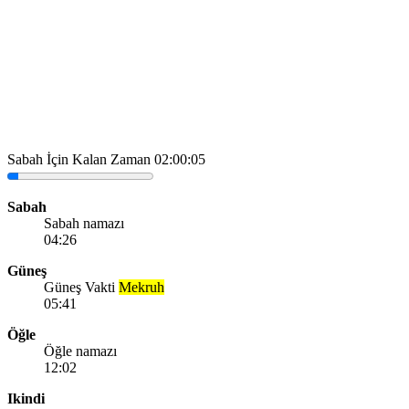
Sabah İçin Kalan Zaman
02:00:05
Sabah
Sabah namazı
04:26
Güneş
Güneş Vakti
Mekruh
05:41
Öğle
Öğle namazı
12:02
Ikindi