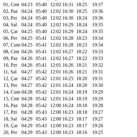
01, Cmt
04:23
05:40
12:02
16:31
18:25
19:37
02, Paz
04:24
05:40
12:02
16:30
18:25
19:36
03, Pzt
04:24
05:40
12:02
16:30
18:24
19:36
04, Sal
04:24
05:40
12:02
16:29
18:24
19:35
05, Çar
04:25
05:40
12:02
16:29
18:24
19:35
06, Per
04:25
05:41
12:02
16:28
18:23
19:34
07, Cum
04:25
05:41
12:02
16:28
18:23
19:34
08, Cmt
04:26
05:41
12:02
16:27
18:22
19:33
09, Paz
04:26
05:41
12:02
16:27
18:22
19:33
10, Pzt
04:26
05:41
12:01
16:26
18:21
19:32
11, Sal
04:27
05:42
12:01
16:26
18:21
19:31
12, Çar
04:27
05:42
12:01
16:25
18:20
19:31
13, Per
04:27
05:42
12:01
16:24
18:20
19:30
14, Cum
04:28
05:42
12:01
16:24
18:19
19:29
15, Cmt
04:28
05:42
12:01
16:24
18:19
19:29
16, Paz
04:28
05:42
12:00
16:24
18:18
19:28
17, Pzt
04:28
05:43
12:00
16:23
18:18
19:27
18, Sal
04:29
05:43
12:00
16:23
18:17
19:27
19, Çar
04:29
05:43
12:00
16:23
18:17
19:26
20, Per
04:29
05:43
12:00
16:23
18:16
19:25