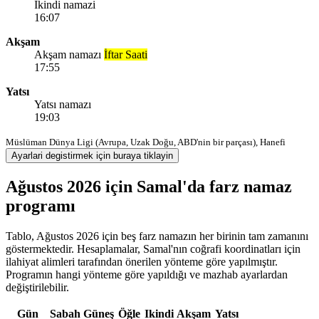
Ikindi namazi
16:07
Akşam
Akşam namazı
İftar Saati
17:55
Yatsı
Yatsı namazı
19:03
Müslüman Dünya Ligi (Avrupa, Uzak Doğu, ABD'nin bir parçası), Hanefi
Ayarlari degistirmek için buraya tiklayin
Ağustos 2026 için Samal'da farz namaz
programı
Tablo, Ağustos 2026 için beş farz namazın her birinin tam zamanını
göstermektedir. Hesaplamalar, Samal'nın coğrafi koordinatları için
ilahiyat alimleri tarafından önerilen yönteme göre yapılmıştır.
Programın hangi yönteme göre yapıldığı ve mazhab ayarlardan
değiştirilebilir.
Gün
Sabah
Güneş
Öğle
Ikindi
Akşam
Yatsı