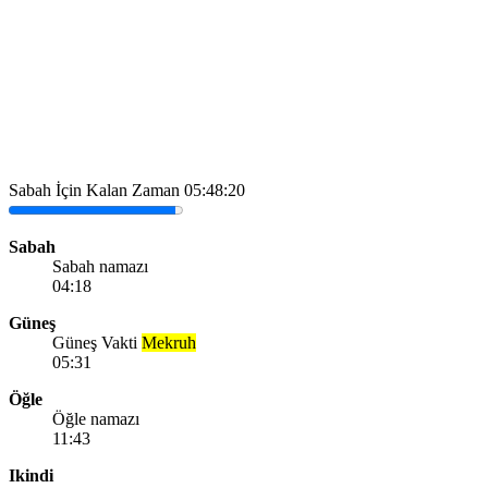
Sabah İçin Kalan Zaman
05:48:20
Sabah
Sabah namazı
04:18
Güneş
Güneş Vakti
Mekruh
05:31
Öğle
Öğle namazı
11:43
Ikindi