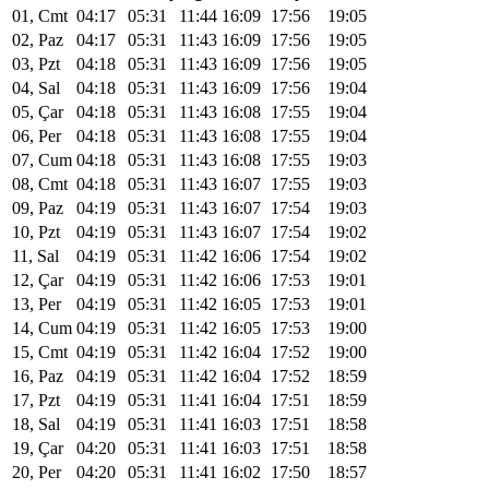
01, Cmt
04:17
05:31
11:44
16:09
17:56
19:05
02, Paz
04:17
05:31
11:43
16:09
17:56
19:05
03, Pzt
04:18
05:31
11:43
16:09
17:56
19:05
04, Sal
04:18
05:31
11:43
16:09
17:56
19:04
05, Çar
04:18
05:31
11:43
16:08
17:55
19:04
06, Per
04:18
05:31
11:43
16:08
17:55
19:04
07, Cum
04:18
05:31
11:43
16:08
17:55
19:03
08, Cmt
04:18
05:31
11:43
16:07
17:55
19:03
09, Paz
04:19
05:31
11:43
16:07
17:54
19:03
10, Pzt
04:19
05:31
11:43
16:07
17:54
19:02
11, Sal
04:19
05:31
11:42
16:06
17:54
19:02
12, Çar
04:19
05:31
11:42
16:06
17:53
19:01
13, Per
04:19
05:31
11:42
16:05
17:53
19:01
14, Cum
04:19
05:31
11:42
16:05
17:53
19:00
15, Cmt
04:19
05:31
11:42
16:04
17:52
19:00
16, Paz
04:19
05:31
11:42
16:04
17:52
18:59
17, Pzt
04:19
05:31
11:41
16:04
17:51
18:59
18, Sal
04:19
05:31
11:41
16:03
17:51
18:58
19, Çar
04:20
05:31
11:41
16:03
17:51
18:58
20, Per
04:20
05:31
11:41
16:02
17:50
18:57