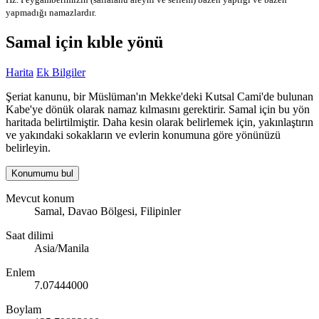
yapmadığı namazlardır.
Samal için kıble yönü
Harita
Ek Bilgiler
Şeriat kanunu, bir Müslüman'ın Mekke'deki Kutsal Cami'de bulunan
Kabe'ye dönük olarak namaz kılmasını gerektirir. Samal için bu yön
haritada belirtilmiştir. Daha kesin olarak belirlemek için, yakınlaştırın
ve yakındaki sokakların ve evlerin konumuna göre yönünüzü
belirleyin.
Konumumu bul
Mevcut konum
Samal, Davao Bölgesi, Filipinler
Saat dilimi
Asia/Manila
Enlem
7.07444000
Boylam