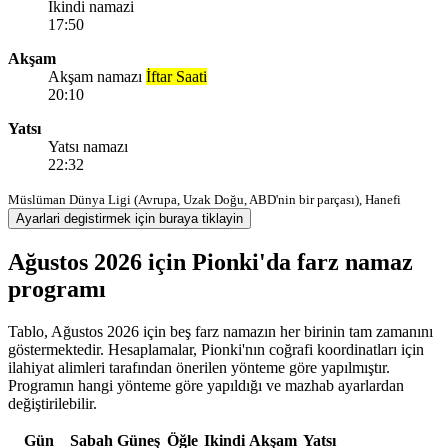
Ikindi namazi
17:50
Akşam
Akşam namazı
İftar Saati
20:10
Yatsı
Yatsı namazı
22:32
Müslüman Dünya Ligi (Avrupa, Uzak Doğu, ABD'nin bir parçası), Hanefi
Ayarlari degistirmek için buraya tiklayin
Ağustos 2026 için Pionki'da farz namaz
programı
Tablo, Ağustos 2026 için beş farz namazın her birinin tam zamanını
göstermektedir. Hesaplamalar, Pionki'nın coğrafi koordinatları için
ilahiyat alimleri tarafından önerilen yönteme göre yapılmıştır.
Programın hangi yönteme göre yapıldığı ve mazhab ayarlardan
değiştirilebilir.
Gün
Sabah
Güneş
Öğle
Ikindi
Akşam
Yatsı