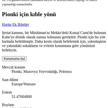
yapmadığı namazlardır.
Pionki için kıble yönü
Harita
Ek Bilgiler
Şeriat kanunu, bir Müslüman'ın Mekke'deki Kutsal Cami'de bulunan
Kabe'ye dönük olarak namaz kılmasını gerektirir. Pionki için bu yön
haritada belirtilmiştir. Daha kesin olarak belirlemek için, yakınlaştırın
ve yakındaki sokakların ve evlerin konumuna göre yönünüzü
belirleyin.
Konumumu bul
Mevcut konum
Pionki, Mazovya Voyvodalığı, Polonya
Saat dilimi
Europe/Warsaw
Enlem
51.47604000
Boylam