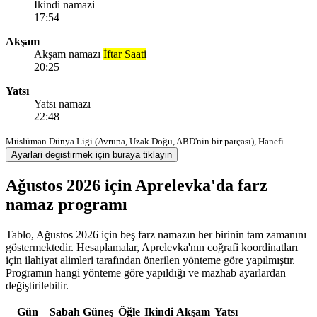
Ikindi namazi
17:54
Akşam
Akşam namazı
İftar Saati
20:25
Yatsı
Yatsı namazı
22:48
Müslüman Dünya Ligi (Avrupa, Uzak Doğu, ABD'nin bir parçası), Hanefi
Ayarlari degistirmek için buraya tiklayin
Ağustos 2026 için Aprelevka'da farz
namaz programı
Tablo, Ağustos 2026 için beş farz namazın her birinin tam zamanını
göstermektedir. Hesaplamalar, Aprelevka'nın coğrafi koordinatları
için ilahiyat alimleri tarafından önerilen yönteme göre yapılmıştır.
Programın hangi yönteme göre yapıldığı ve mazhab ayarlardan
değiştirilebilir.
Gün
Sabah
Güneş
Öğle
Ikindi
Akşam
Yatsı