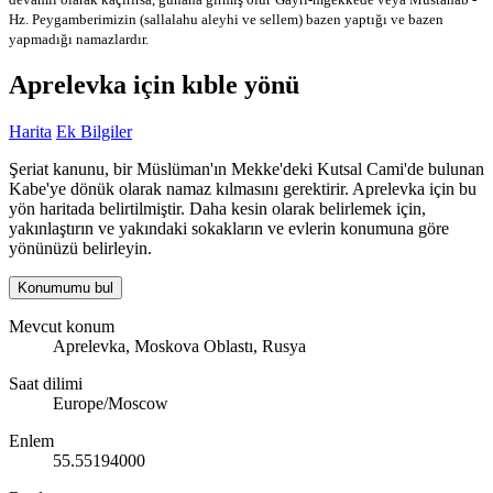
Hz. Peygamberimizin (sallalahu aleyhi ve sellem) bazen yaptığı ve bazen
yapmadığı namazlardır.
Aprelevka için kıble yönü
Harita
Ek Bilgiler
Şeriat kanunu, bir Müslüman'ın Mekke'deki Kutsal Cami'de bulunan
Kabe'ye dönük olarak namaz kılmasını gerektirir. Aprelevka için bu
yön haritada belirtilmiştir. Daha kesin olarak belirlemek için,
yakınlaştırın ve yakındaki sokakların ve evlerin konumuna göre
yönünüzü belirleyin.
Konumumu bul
Mevcut konum
Aprelevka, Moskova Oblastı, Rusya
Saat dilimi
Europe/Moscow
Enlem
55.55194000