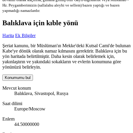
Hz. Peygamberimizin (sallalahu aleyhi ve sellem) bazen yaptığı ve bazen
yapmadığı namazlardır.
Balıklava için kıble yönü
Harita
Ek Bilgiler
Şeriat kanunu, bir Müslüman'ın Mekke'deki Kutsal Cami'de bulunan
Kabe'ye dönük olarak namaz kılmasını gerektirir. Balıklava için bu
yön haritada belirtilmiştir. Daha kesin olarak belirlemek için,
yakınlaştırın ve yakındaki sokakların ve evlerin konumuna göre
yönünüzü belirleyin.
Konumumu bul
Mevcut konum
Balıklava, Sivastopol, Rusya
Saat dilimi
Europe/Moscow
Enlem
44.50000000