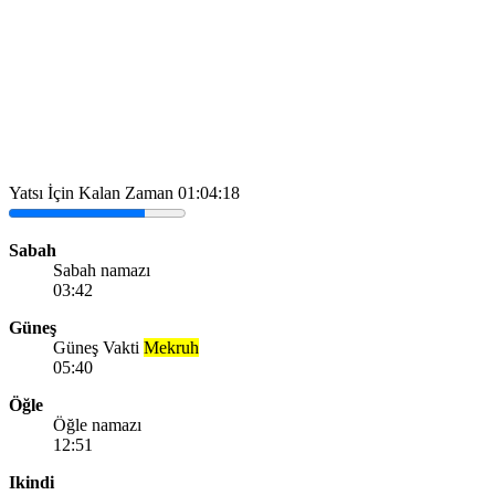
Yatsı İçin Kalan Zaman
01:04:18
Sabah
Sabah namazı
03:42
Güneş
Güneş Vakti
Mekruh
05:40
Öğle
Öğle namazı
12:51
Ikindi