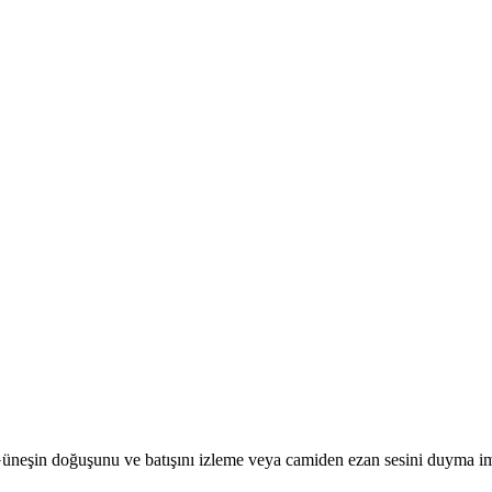
r. Güneşin doğuşunu ve batışını izleme veya camiden ezan sesini duyma i