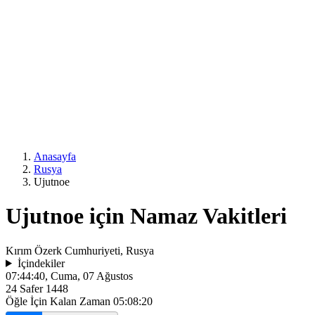
Anasayfa
Rusya
Ujutnoe
Ujutnoe için Namaz Vakitleri
Kırım Özerk Cumhuriyeti, Rusya
İçindekiler
07:44:40
, Cuma, 07 Ağustos
24 Safer 1448
Öğle İçin Kalan Zaman
05:08:20