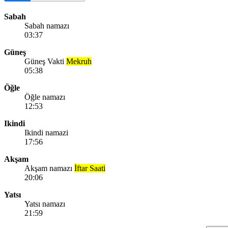
Sabah
Sabah namazı
03:37
Güneş
Güneş Vakti
Mekruh
05:38
Öğle
Öğle namazı
12:53
Ikindi
Ikindi namazi
17:56
Akşam
Akşam namazı
İftar Saati
20:06
Yatsı
Yatsı namazı
21:59