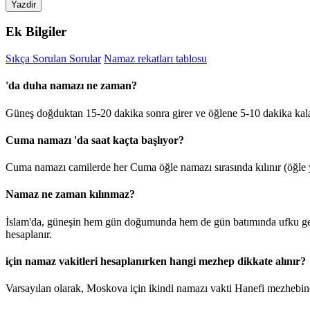
Yazdir
Ek Bilgiler
Sıkça Sorulan Sorular
Namaz rekatları tablosu
'da duha namazı ne zaman?
Güneş doğduktan 15-20 dakika sonra girer ve öğlene 5-10 dakika kal
Cuma namazı 'da saat kaçta başlıyor?
Cuma namazı camilerde her Cuma öğle namazı sırasında kılınır (öğle y
Namaz ne zaman kılınmaz?
İslam'da, güneşin hem gün doğumunda hem de gün batımında ufku geçt
hesaplanır.
için namaz vakitleri hesaplanırken hangi mezhep dikkate alınır?
Varsayılan olarak, Moskova için ikindi namazı vakti Hanefi mezhebine