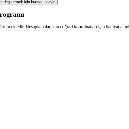
ri degistirmek için buraya tiklayin
programı
termektedir. Hesaplamalar, 'nın coğrafi koordinatları için ilahiyat alim