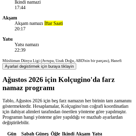
Ikindi namazi
17:44
Akşam
Akşam namazı
İftar Saati
20:17
Yatsı
Yatsı namazı
22:39
Müslüman Dünya Ligi (Avrupa, Uzak Doğu, ABD'nin bir parçası), Hanefi
Ayarlari degistirmek için buraya tiklayin
Ağustos 2026 için Kolçugino'da farz
namaz programı
Tablo, Ağustos 2026 için beş farz namazın her birinin tam zamanını
göstermektedir. Hesaplamalar, Kolçugino'nın coğrafi koordinatları
için ilahiyat alimleri tarafından önerilen yönteme göre yapılmıştır.
Programın hangi yönteme göre yapıldığı ve mazhab ayarlardan
değiştirilebilir.
Gün
Sabah
Güneş
Öğle
Ikindi
Akşam
Yatsı