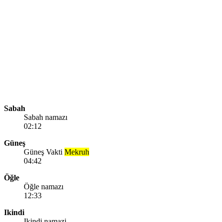
Sabah
Sabah namazı
02:12
Güneş
Güneş Vakti
Mekruh
04:42
Öğle
Öğle namazı
12:33
Ikindi
Ikindi namazi