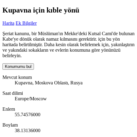
Kupavna için kıble yönü
Harita
Ek Bilgiler
Şeriat kanunu, bir Müslüman'ın Mekke'deki Kutsal Cami'de bulunan
Kabe'ye dönük olarak namaz kılmasını gerektirir. için bu yön
haritada belirtilmiştir. Daha kesin olarak belirlemek için, yakınlaştırın
ve yakındaki sokakların ve evlerin konumuna göre yönünüzü
belirleyin.
Konumumu bul
Mevcut konum
Kupavna, Moskova Oblastı, Rusya
Saat dilimi
Europe/Moscow
Enlem
55.74576000
Boylam
38.13136000