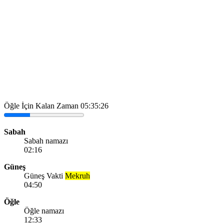
Öğle İçin Kalan Zaman
05:35:26
Sabah
Sabah namazı
02:16
Güneş
Güneş Vakti
Mekruh
04:50
Öğle
Öğle namazı
12:33