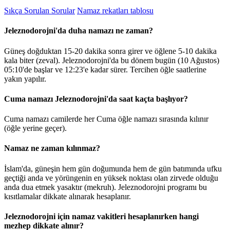
Sıkça Sorulan Sorular
Namaz rekatları tablosu
Jeleznodorojni'da duha namazı ne zaman?
Güneş doğduktan 15-20 dakika sonra girer ve öğlene 5-10 dakika
kala biter (zeval). Jeleznodorojni'da bu dönem bugün (10 Ağustos)
05:10
'de başlar ve
12:23
'e kadar sürer. Tercihen öğle saatlerine
yakın yapılır.
Cuma namazı Jeleznodorojni'da saat kaçta başlıyor?
Cuma namazı camilerde her Cuma öğle namazı sırasında kılınır
(öğle yerine geçer).
Namaz ne zaman kılınmaz?
İslam'da, güneşin hem gün doğumunda hem de gün batımında ufku
geçtiği anda ve yörüngenin en yüksek noktası olan zirvede olduğu
anda dua etmek yasaktır (mekruh). Jeleznodorojni programı bu
kısıtlamalar dikkate alınarak hesaplanır.
Jeleznodorojni için namaz vakitleri hesaplanırken hangi
mezhep dikkate alınır?