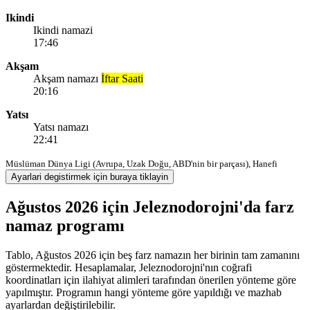
Ikindi
Ikindi namazi
17:46
Akşam
Akşam namazı
İftar Saati
20:16
Yatsı
Yatsı namazı
22:41
Müslüman Dünya Ligi (Avrupa, Uzak Doğu, ABD'nin bir parçası), Hanefi
Ayarlari degistirmek için buraya tiklayin
Ağustos 2026 için Jeleznodorojni'da farz
namaz programı
Tablo, Ağustos 2026 için beş farz namazın her birinin tam zamanını
göstermektedir. Hesaplamalar, Jeleznodorojni'nın coğrafi
koordinatları için ilahiyat alimleri tarafından önerilen yönteme göre
yapılmıştır. Programın hangi yönteme göre yapıldığı ve mazhab
ayarlardan değiştirilebilir.