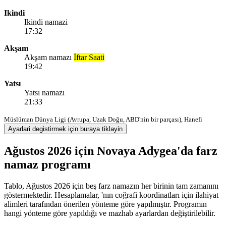
Ikindi
Ikindi namazi
17:32
Akşam
Akşam namazı
İftar Saati
19:42
Yatsı
Yatsı namazı
21:33
Müslüman Dünya Ligi (Avrupa, Uzak Doğu, ABD'nin bir parçası), Hanefi
Ayarlari degistirmek için buraya tiklayin
Ağustos 2026 için Novaya Adygea'da farz
namaz programı
Tablo, Ağustos 2026 için beş farz namazın her birinin tam zamanını
göstermektedir. Hesaplamalar, 'nın coğrafi koordinatları için ilahiyat
alimleri tarafından önerilen yönteme göre yapılmıştır. Programın
hangi yönteme göre yapıldığı ve mazhab ayarlardan değiştirilebilir.