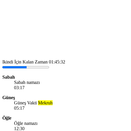
Ikindi İçin Kalan Zaman
01:45:32
Sabah
Sabah namazı
03:17
Güneş
Güneş Vakti
Mekruh
05:17
Öğle
Öğle namazı
12:30