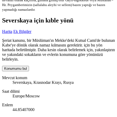
devamlı olarak kaçırırsa, günaha girmiş olur
Gayri-mğekkede veya Mustahab -
Hz. Peygamberimizin (sallalahu aleyhi ve sellem) bazen yaptığı ve bazen
yapmadığı namazlardır.
Severskaya için kıble yönü
Harita
Ek Bilgiler
Şeriat kanunu, bir Müslüman'ın Mekke'deki Kutsal Cami'de bulunan
Kabe'ye dönük olarak namaz kılmasını gerektirir. için bu yön
haritada belirtilmiştir. Daha kesin olarak belirlemek için, yakınlaştırın
ve yakındaki sokakların ve evlerin konumuna göre yönünüzü
belirleyin.
Konumumu bul
Mevcut konum
Severskaya, Krasnodar Krayı, Rusya
Saat dilimi
Europe/Moscow
Enlem
44.85407000