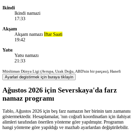
Ikindi
Ikindi namazi
17:33
Akşam
Akşam namazı
İftar Saati
19:42
Yatsı
Yatsı namazı
21:33
Müslüman Dünya Ligi (Avrupa, Uzak Doğu, ABD'nin bir parçası), Hanefi
Ayarlari degistirmek için buraya tiklayin
Ağustos 2026 için Severskaya'da farz
namaz programı
Tablo, Ağustos 2026 için beş farz namazın her birinin tam zamanını
göstermektedir. Hesaplamalar, 'nın coğrafi koordinatları için ilahiyat
alimleri tarafından önerilen yönteme göre yapılmıştır. Programın
hangi yönteme göre yapıldığı ve mazhab ayarlardan değiştirilebilir.