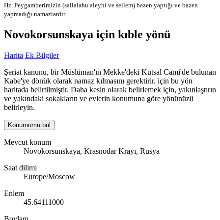
Hz. Peygamberimizin (sallalahu aleyhi ve sellem) bazen yaptığı ve bazen
yapmadığı namazlardır.
Novokorsunskaya için kıble yönü
Harita
Ek Bilgiler
Şeriat kanunu, bir Müslüman'ın Mekke'deki Kutsal Cami'de bulunan
Kabe'ye dönük olarak namaz kılmasını gerektirir. için bu yön
haritada belirtilmiştir. Daha kesin olarak belirlemek için, yakınlaştırın
ve yakındaki sokakların ve evlerin konumuna göre yönünüzü
belirleyin.
Konumumu bul
Mevcut konum
Novokorsunskaya, Krasnodar Krayı, Rusya
Saat dilimi
Europe/Moscow
Enlem
45.64111000
Boylam