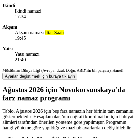
Ikindi
Ikindi namazi
17:34
Akşam
Akşam namazı
İftar Saati
19:45
Yatsı
Yatsı namazı
21:40
Müslüman Dünya Ligi (Avrupa, Uzak Doğu, ABD'nin bir parçası), Hanefi
Ayarlari degistirmek için buraya tiklayin
Ağustos 2026 için Novokorsunskaya'da
farz namaz programı
Tablo, Ağustos 2026 için beş farz namazın her birinin tam zamanını
göstermektedir. Hesaplamalar, 'nın coğrafi koordinatları için ilahiyat
alimleri tarafından önerilen yönteme göre yapılmıştır. Programın
hangi yönteme göre yapıldığı ve mazhab ayarlardan değiştirilebilir.