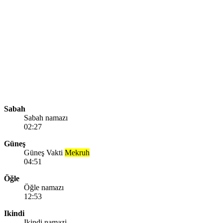
Sabah
Sabah namazı
02:27
Güneş
Güneş Vakti
Mekruh
04:51
Öğle
Öğle namazı
12:53
Ikindi
Ikindi namazi