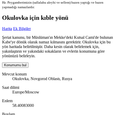
Hz. Peygamberimizin (sallalahu aleyhi ve sellem) bazen yaptığı ve bazen
yapmadığı namazlardır.
Okulovka için kıble yönü
Harita
Ek Bilgiler
Şeriat kanunu, bir Müslüman'ın Mekke'deki Kutsal Cami'de bulunan
Kabe'ye dönük olarak namaz kılmasını gerektirir. Okulovka için bu
yön haritada belirtilmiştir. Daha kesin olarak belirlemek için,
yakınlaştırın ve yakındaki sokakların ve evlerin konumuna göre
yönünüzü belirleyin.
Konumumu bul
Mevcut konum
Okulovka, Novgorod Oblastı, Rusya
Saat dilimi
Europe/Moscow
Enlem
58.40083000
Boylam