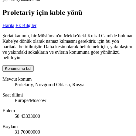
Proletariy için kıble yönü
Harita
Ek Bilgiler
Şeriat kanunu, bir Müslüman'ın Mekke'deki Kutsal Cami'de bulunan
Kabe'ye dönük olarak namaz kılmasını gerektirir. için bu yön
haritada belirtilmiştir. Daha kesin olarak belirlemek için, yakınlaştırın
ve yakındaki sokakların ve evlerin konumuna göre yönünüzü
belirleyin.
Konumumu bul
Mevcut konum
Proletariy, Novgorod Oblastı, Rusya
Saat dilimi
Europe/Moscow
Enlem
58.43333000
Boylam
31.70000000