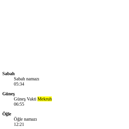
Sabah
Sabah namazı
05:34
Güneş
Güneş Vakti
Mekruh
06:55
Öğle
Öğle namazı
12:21