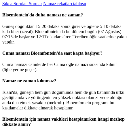
Sıkça Sorulan Sorular
Namaz rekatları tablosu
Bloemfontein'da duha namazı ne zaman?
Güneş doğduktan 15-20 dakika sonra girer ve öğlene 5-10 dakika
kala biter (zeval). Bloemfontein'da bu dönem bugün (07 Ağustos)
07:15
'de başlar ve
12:11
'e kadar sürer. Tercihen öğle saatlerine yakın
yapılır.
Cuma namazı Bloemfontein'da saat kaçta başlıyor?
Cuma namazı camilerde her Cuma öğle namazı sırasında kılınır
(öğle yerine geçer).
Namaz ne zaman kılınmaz?
İslam'da, güneşin hem gün doğumunda hem de gün batımında ufku
geçtiği anda ve yörüngenin en yüksek noktası olan zirvede olduğu
anda dua etmek yasaktır (mekruh). Bloemfontein programı bu
kısıtlamalar dikkate alınarak hesaplanır.
Bloemfontein için namaz vakitleri hesaplanırken hangi mezhep
dikkate alınır?