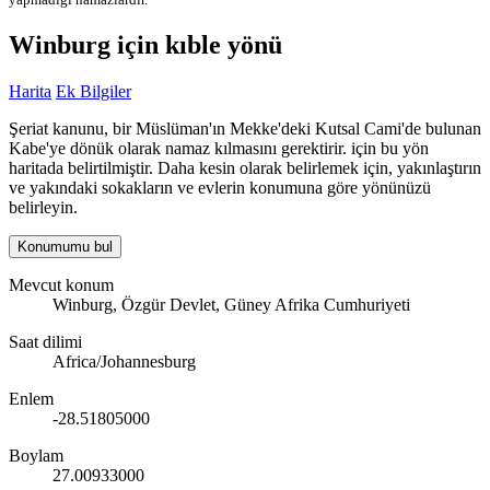
Winburg için kıble yönü
Harita
Ek Bilgiler
Şeriat kanunu, bir Müslüman'ın Mekke'deki Kutsal Cami'de bulunan
Kabe'ye dönük olarak namaz kılmasını gerektirir. için bu yön
haritada belirtilmiştir. Daha kesin olarak belirlemek için, yakınlaştırın
ve yakındaki sokakların ve evlerin konumuna göre yönünüzü
belirleyin.
Konumumu bul
Mevcut konum
Winburg, Özgür Devlet, Güney Afrika Cumhuriyeti
Saat dilimi
Africa/Johannesburg
Enlem
-28.51805000
Boylam
27.00933000