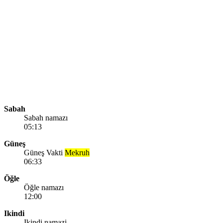
Sabah
Sabah namazı
05:13
Güneş
Güneş Vakti
Mekruh
06:33
Öğle
Öğle namazı
12:00
Ikindi
Ikindi namazi