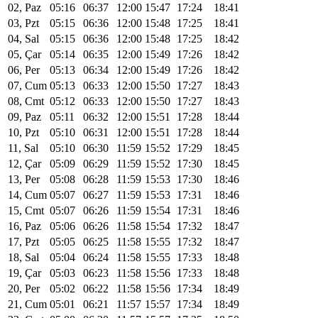
02, Paz
05:16
06:37
12:00
15:47
17:24
18:41
03, Pzt
05:15
06:36
12:00
15:48
17:25
18:41
04, Sal
05:15
06:36
12:00
15:48
17:25
18:42
05, Çar
05:14
06:35
12:00
15:49
17:26
18:42
06, Per
05:13
06:34
12:00
15:49
17:26
18:42
07, Cum
05:13
06:33
12:00
15:50
17:27
18:43
08, Cmt
05:12
06:33
12:00
15:50
17:27
18:43
09, Paz
05:11
06:32
12:00
15:51
17:28
18:44
10, Pzt
05:10
06:31
12:00
15:51
17:28
18:44
11, Sal
05:10
06:30
11:59
15:52
17:29
18:45
12, Çar
05:09
06:29
11:59
15:52
17:30
18:45
13, Per
05:08
06:28
11:59
15:53
17:30
18:46
14, Cum
05:07
06:27
11:59
15:53
17:31
18:46
15, Cmt
05:07
06:26
11:59
15:54
17:31
18:46
16, Paz
05:06
06:26
11:58
15:54
17:32
18:47
17, Pzt
05:05
06:25
11:58
15:55
17:32
18:47
18, Sal
05:04
06:24
11:58
15:55
17:33
18:48
19, Çar
05:03
06:23
11:58
15:56
17:33
18:48
20, Per
05:02
06:22
11:58
15:56
17:34
18:49
21, Cum
05:01
06:21
11:57
15:57
17:34
18:49