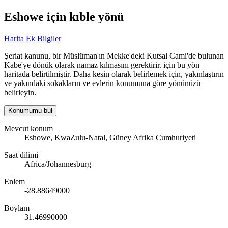
Eshowe için kıble yönü
Harita
Ek Bilgiler
Şeriat kanunu, bir Müslüman'ın Mekke'deki Kutsal Cami'de bulunan
Kabe'ye dönük olarak namaz kılmasını gerektirir. için bu yön
haritada belirtilmiştir. Daha kesin olarak belirlemek için, yakınlaştırın
ve yakındaki sokakların ve evlerin konumuna göre yönünüzü
belirleyin.
Konumumu bul
Mevcut konum
Eshowe, KwaZulu-Natal, Güney Afrika Cumhuriyeti
Saat dilimi
Africa/Johannesburg
Enlem
-28.88649000
Boylam
31.46990000