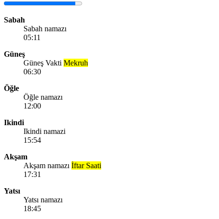
Sabah
Sabah namazı
05:11
Güneş
Güneş Vakti
Mekruh
06:30
Öğle
Öğle namazı
12:00
Ikindi
Ikindi namazi
15:54
Akşam
Akşam namazı
İftar Saati
17:31
Yatsı
Yatsı namazı
18:45