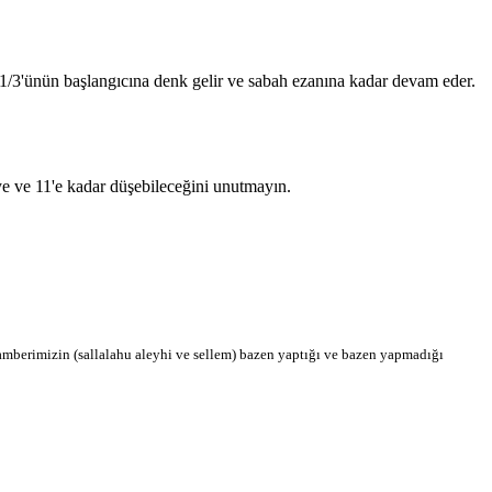
n 1/3'ünün başlangıcına denk gelir ve sabah ezanına kadar devam eder.
'ye ve 11'e kadar düşebileceğini unutmayın.
berimizin (sallalahu aleyhi ve sellem) bazen yaptığı ve bazen yapmadığı