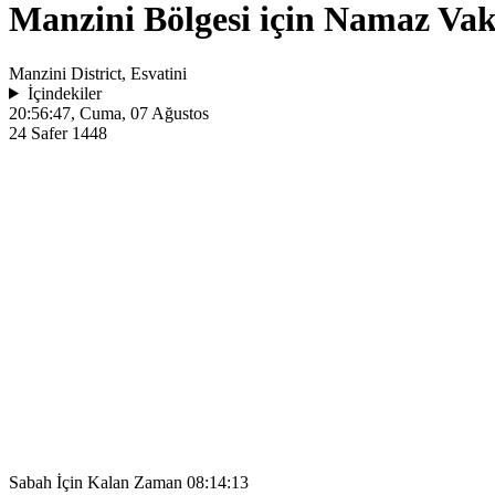
Manzini Bölgesi için Namaz Vaki
Manzini District, Esvatini
İçindekiler
20:56:47
, Cuma, 07 Ağustos
24 Safer 1448
Sabah İçin Kalan Zaman
08:14:13