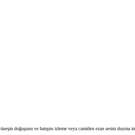
r. Güneşin doğuşunu ve batışını izleme veya camiden ezan sesini duyma i