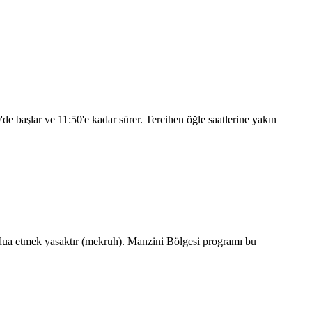
0
'de başlar ve
11:50
'e kadar sürer. Tercihen öğle saatlerine yakın
dua etmek yasaktır (mekruh). Manzini Bölgesi programı bu