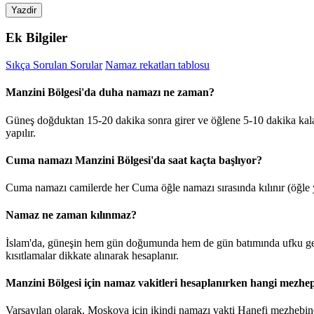
Yazdir
Ek Bilgiler
Sıkça Sorulan Sorular
Namaz rekatları tablosu
Manzini Bölgesi'da duha namazı ne zaman?
Güneş doğduktan 15-20 dakika sonra girer ve öğlene 5-10 dakika kal
yapılır.
Cuma namazı Manzini Bölgesi'da saat kaçta başlıyor?
Cuma namazı camilerde her Cuma öğle namazı sırasında kılınır (öğle y
Namaz ne zaman kılınmaz?
İslam'da, güneşin hem gün doğumunda hem de gün batımında ufku geç
kısıtlamalar dikkate alınarak hesaplanır.
Manzini Bölgesi için namaz vakitleri hesaplanırken hangi mezhep
Varsayılan olarak, Moskova için ikindi namazı vakti Hanefi mezhebine