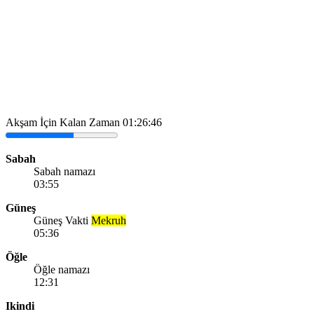
Akşam İçin Kalan Zaman
01:26:46
Sabah
Sabah namazı
03:55
Güneş
Güneş Vakti
Mekruh
05:36
Öğle
Öğle namazı
12:31
Ikindi