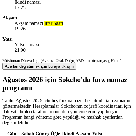
Ikindi namazi
17:25
Akşam
Akşam namazı
İftar Saati
19:26
Yatsı
Yatsı namazı
21:00
Müslüman Dünya Ligi (Avrupa, Uzak Doğu, ABD'nin bir parçası), Hanefi
Ayarlari degistirmek için buraya tiklayin
Ağustos 2026 için Sokcho'da farz namaz
programı
Tablo, Ağustos 2026 için beş farz namazın her birinin tam zamanını
göstermektedir. Hesaplamalar, Sokcho'nın coğrafi koordinatları için
ilahiyat alimleri tarafından önerilen yönteme göre yapılmıştır.
Programın hangi yönteme göre yapıldığı ve mazhab ayarlardan
değiştirilebilir.
Gün
Sabah
Güneş
Öğle
Ikindi
Akşam
Yatsı