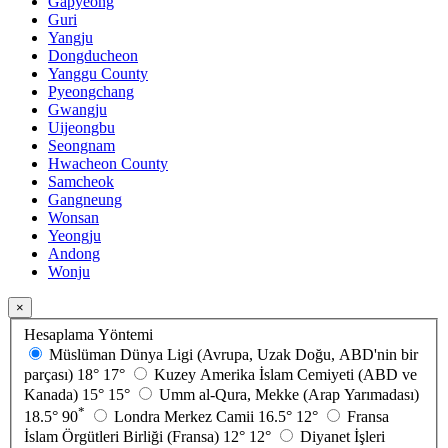
Gapyeong
Guri
Yangju
Dongducheon
Yanggu County
Pyeongchang
Gwangju
Uijeongbu
Seongnam
Hwacheon County
Samcheok
Gangneung
Wonsan
Yeongju
Andong
Wonju
×
Hesaplama Yöntemi
Müslüman Dünya Ligi (Avrupa, Uzak Doğu, ABD'nin bir
parçası)
18°
17°
Kuzey Amerika İslam Cemiyeti (ABD ve
Kanada)
15°
15°
Umm al-Qura, Mekke (Arap Yarımadası)
*
18.5°
90
Londra Merkez Camii
16.5°
12°
Fransa
İslam Örgütleri Birliği (Fransa)
12°
12°
Diyanet İşleri