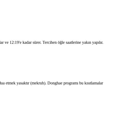
lar ve
12:19
'e kadar sürer. Tercihen öğle saatlerine yakın yapılır.
ua etmek yasaktır (mekruh). Donghae programı bu kısıtlamalar