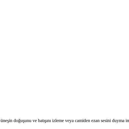
r. Güneşin doğuşunu ve batışını izleme veya camiden ezan sesini duyma i