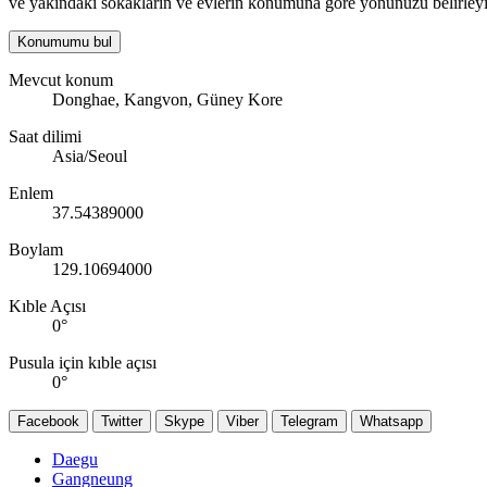
ve yakındaki sokakların ve evlerin konumuna göre yönünüzü belirleyi
Konumumu bul
Mevcut konum
Donghae, Kangvon, Güney Kore
Saat dilimi
Asia/Seoul
Enlem
37.54389000
Boylam
129.10694000
Kıble Açısı
0
°
Pusula için kıble açısı
0
°
Facebook
Twitter
Skype
Viber
Telegram
Whatsapp
Daegu
Gangneung