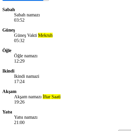
Sabah
Sabah namazı
03:52
Güneş
Güneş Vakti
Mekruh
05:32
Öğle
Öğle namazı
12:29
Ikindi
Ikindi namazi
17:24
Akşam
Akşam namazı
İftar Saati
19:26
Yatsı
Yatsı namazı
21:00