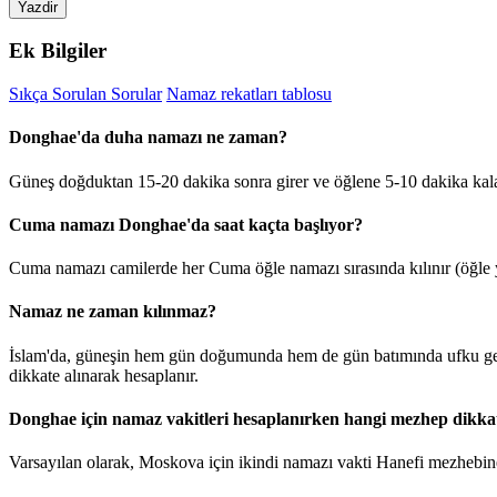
Yazdir
Ek Bilgiler
Sıkça Sorulan Sorular
Namaz rekatları tablosu
Donghae'da duha namazı ne zaman?
Güneş doğduktan 15-20 dakika sonra girer ve öğlene 5-10 dakika ka
Cuma namazı Donghae'da saat kaçta başlıyor?
Cuma namazı camilerde her Cuma öğle namazı sırasında kılınır (öğle y
Namaz ne zaman kılınmaz?
İslam'da, güneşin hem gün doğumunda hem de gün batımında ufku geçt
dikkate alınarak hesaplanır.
Donghae için namaz vakitleri hesaplanırken hangi mezhep dikkat
Varsayılan olarak, Moskova için ikindi namazı vakti Hanefi mezhebine