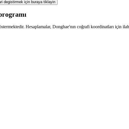
ri degistirmek için buraya tiklayin
 programı
stermektedir. Hesaplamalar, Donghae'nın coğrafi koordinatları için ilah