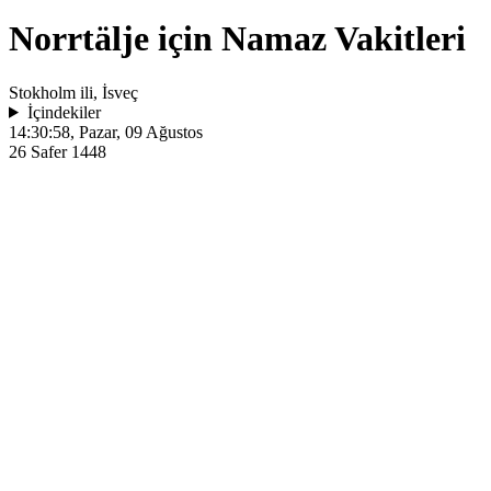
Norrtälje için Namaz Vakitleri
Stokholm ili, İsveç
İçindekiler
14:30:58
, Pazar, 09 Ağustos
26 Safer 1448