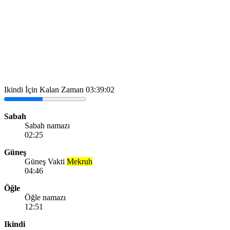
Ikindi İçin Kalan Zaman
03:39:02
Sabah
Sabah namazı
02:25
Güneş
Güneş Vakti
Mekruh
04:46
Öğle
Öğle namazı
12:51
Ikindi