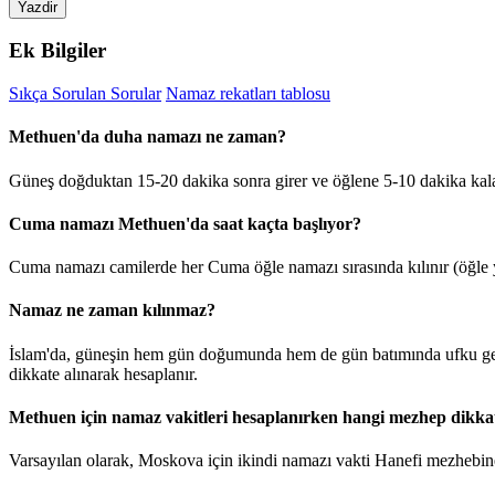
Yazdir
Ek Bilgiler
Sıkça Sorulan Sorular
Namaz rekatları tablosu
Methuen'da duha namazı ne zaman?
Güneş doğduktan 15-20 dakika sonra girer ve öğlene 5-10 dakika kal
Cuma namazı Methuen'da saat kaçta başlıyor?
Cuma namazı camilerde her Cuma öğle namazı sırasında kılınır (öğle y
Namaz ne zaman kılınmaz?
İslam'da, güneşin hem gün doğumunda hem de gün batımında ufku geçt
dikkate alınarak hesaplanır.
Methuen için namaz vakitleri hesaplanırken hangi mezhep dikkat
Varsayılan olarak, Moskova için ikindi namazı vakti Hanefi mezhebine