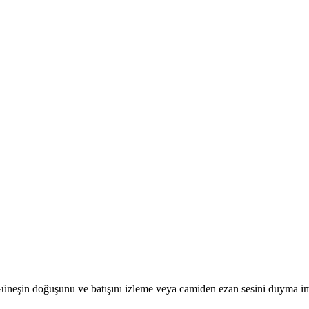
r. Güneşin doğuşunu ve batışını izleme veya camiden ezan sesini duyma i