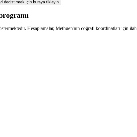
ri degistirmek için buraya tiklayin
 programı
stermektedir. Hesaplamalar, Methuen'nın coğrafi koordinatları için ilahi