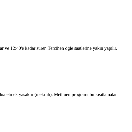
lar ve
12:40
'e kadar sürer. Tercihen öğle saatlerine yakın yapılır.
ua etmek yasaktır (mekruh). Methuen programı bu kısıtlamalar