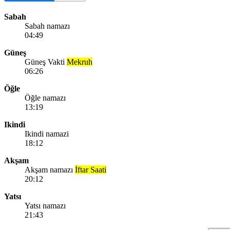
Sabah
Sabah namazı
04:49
Güneş
Güneş Vakti
Mekruh
06:26
Öğle
Öğle namazı
13:19
Ikindi
Ikindi namazi
18:12
Akşam
Akşam namazı
İftar Saati
20:12
Yatsı
Yatsı namazı
21:43