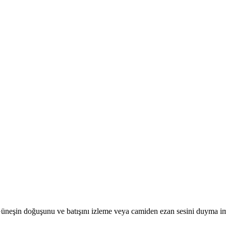
r. Güneşin doğuşunu ve batışını izleme veya camiden ezan sesini duyma i