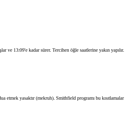
şlar ve
13:09
'e kadar sürer. Tercihen öğle saatlerine yakın yapılır.
a etmek yasaktır (mekruh). Smithfield programı bu kısıtlamalar