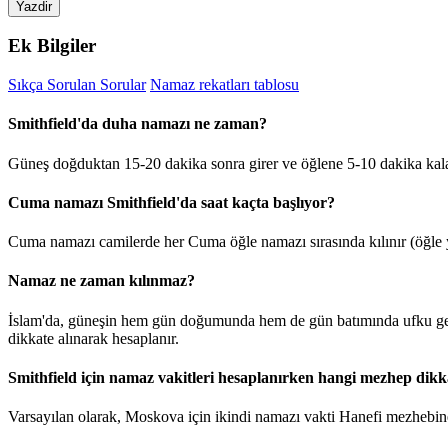
Yazdir
Ek Bilgiler
Sıkça Sorulan Sorular
Namaz rekatları tablosu
Smithfield'da duha namazı ne zaman?
Güneş doğduktan 15-20 dakika sonra girer ve öğlene 5-10 dakika kala
Cuma namazı Smithfield'da saat kaçta başlıyor?
Cuma namazı camilerde her Cuma öğle namazı sırasında kılınır (öğle y
Namaz ne zaman kılınmaz?
İslam'da, güneşin hem gün doğumunda hem de gün batımında ufku geçt
dikkate alınarak hesaplanır.
Smithfield için namaz vakitleri hesaplanırken hangi mezhep dikka
Varsayılan olarak, Moskova için ikindi namazı vakti Hanefi mezhebine