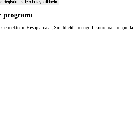
ri degistirmek için buraya tiklayin
az programı
termektedir. Hesaplamalar, Smithfield'nın coğrafi koordinatları için ila