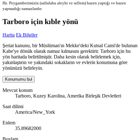
Hz. Peygamberimizin (sallalahu aleyhi ve sellem) bazen yaptığı ve bazen
yapmadığı namazlardır.
Tarboro için kıble yönü
Harita
Ek Bilgiler
Şeriat kanunu, bir Müslüman'ın Mekke'deki Kutsal Cami'de bulunan
Kabe'ye dönük olarak namaz kılmasını gerektirir. Tarboro için bu
yön haritada belirtilmiştir. Daha kesin olarak belirlemek için,
yakınlaştırın ve yakındaki sokakların ve evlerin konumuna göre
yönünüzü belirleyin.
Konumumu bul
Mevcut konum
Tarboro, Kuzey Karolina, Amerika Birleşik Devletleri
Saat dilimi
America/New_York
Enlem
35.89682000
Boylam