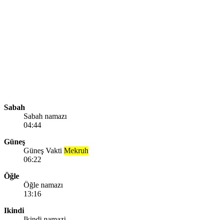
Sabah
Sabah namazı
04:44
Güneş
Güneş Vakti
Mekruh
06:22
Öğle
Öğle namazı
13:16
Ikindi
Ikindi namazi